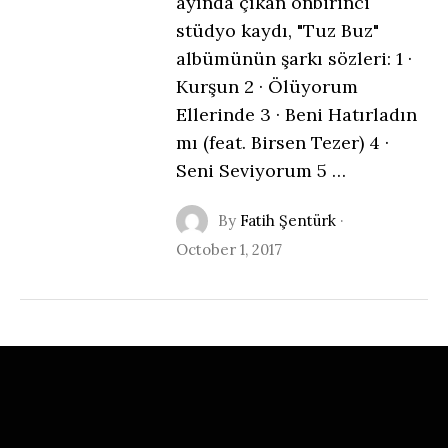
ayında çıkan onbirinci
stüdyo kaydı, "Tuz Buz"
albümünün şarkı sözleri: 1 ·
Kurşun 2 · Ölüyorum
Ellerinde 3 · Beni Hatırladın
mı (feat. Birsen Tezer) 4 ·
Seni Seviyorum 5 …
By
Fatih Şentürk
·
October 1, 2017