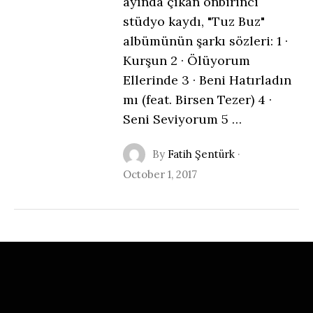
ayında çıkan onbirinci
stüdyo kaydı, "Tuz Buz"
albümünün şarkı sözleri: 1 ·
Kurşun 2 · Ölüyorum
Ellerinde 3 · Beni Hatırladın
mı (feat. Birsen Tezer) 4 ·
Seni Seviyorum 5 …
By
Fatih Şentürk
·
October 1, 2017