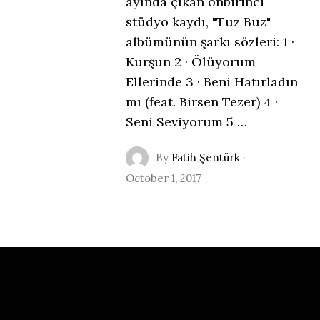
ayında çıkan onbirinci
stüdyo kaydı, "Tuz Buz"
albümünün şarkı sözleri: 1 ·
Kurşun 2 · Ölüyorum
Ellerinde 3 · Beni Hatırladın
mı (feat. Birsen Tezer) 4 ·
Seni Seviyorum 5 …
By
Fatih Şentürk
·
October 1, 2017