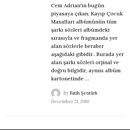
Cem Adrian'ın bugün
piyasaya çıkan, Kayıp Çocuk
Masalları albümünün tüm
şarkı sözleri albümdeki
sırasıyla ve fragmanda yer
alan sözlerle beraber
aşağıdaki gibidir.. Burada yer
alan şarkı sözleri orjinal ve
doğru bilgidir, aynısı albüm
kartonetinde …
By
Fatih Şentürk
·
December 21, 2010