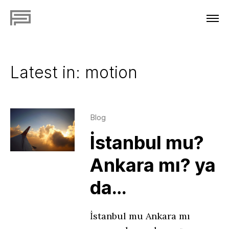
Latest in: motion
Blog
İstanbul mu?
Ankara mı? ya
da…
İstanbul mu Ankara mı