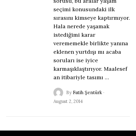
sorusu, bu aralar yaşam
seçimi konusundaki ilk
sırasını kimseye kaptırmıyor.
Hala nerede yaşamak
istediğimi karar
verememekle birlikte yanına
eklenen yurtdışı mı acaba
soruları ise iyice
karmaşıklaştırıyor. Maalesef
an itibariyle tasımı …
By
Fatih Şentürk
·
August 2, 2014