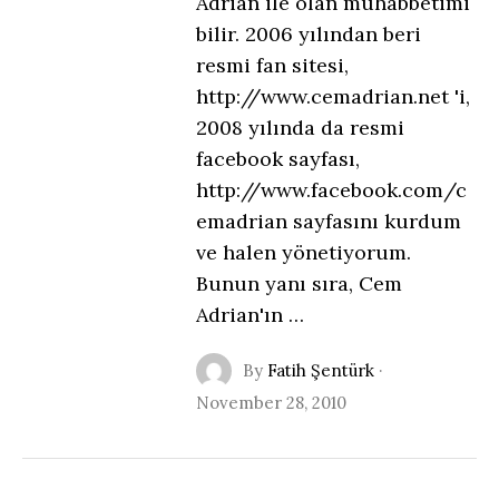
Adrian ile olan muhabbetimi
bilir. 2006 yılından beri
resmi fan sitesi,
http://www.cemadrian.net 'i,
2008 yılında da resmi
facebook sayfası,
http://www.facebook.com/c
emadrian sayfasını kurdum
ve halen yönetiyorum.
Bunun yanı sıra, Cem
Adrian'ın …
By
Fatih Şentürk
·
November 28, 2010